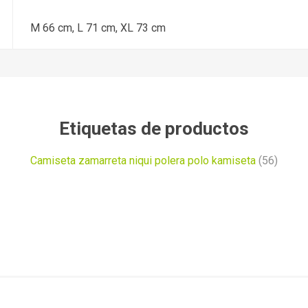
M 66 cm, L 71 cm, XL 73 cm
Etiquetas de productos
Camiseta zamarreta niqui polera polo kamiseta
(56)