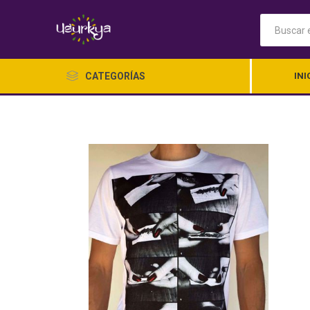
CATEGORÍAS
INI
Ropa Ch