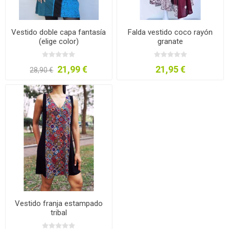
Vestido doble capa fantasía
Falda vestido coco rayón
(elige color)
granate
21,99 €
21,95 €
28,90 €
Vestido franja estampado
tribal