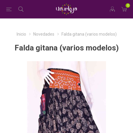
0
Inicio
Novedades
Falda gitana (varios modelos)
Falda gitana (varios modelos)