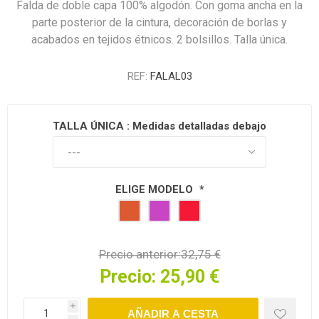
Falda de doble capa 100% algodón. Con goma ancha en la
parte posterior de la cintura, decoración de borlas y
acabados en tejidos étnicos. 2 bolsillos. Talla única.
REF:
FALAL03
TALLA ÚNICA : Medidas detalladas debajo.
ELIGE MODELO
*
Precio anterior:
32,75 €
Precio:
25,90 €
i