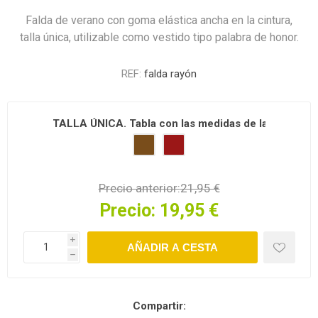
Falda de verano con goma elástica ancha en la cintura,
talla única, utilizable como vestido tipo palabra de honor.
REF:
falda rayón
TALLA ÚNICA. Tabla con las medidas de las tallas en d
Precio anterior:
21,95 €
Precio:
19,95 €
i
h
Compartir: