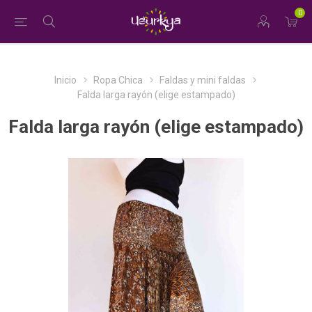
0
Inicio
Ropa Chica
Faldas y mini faldas
Falda larga rayón (elige estampado)
Falda larga rayón (elige estampado)