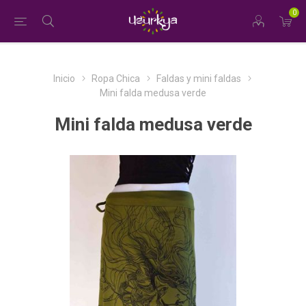
0
Inicio
Ropa Chica
Faldas y mini faldas
Mini falda medusa verde
Mini falda medusa verde