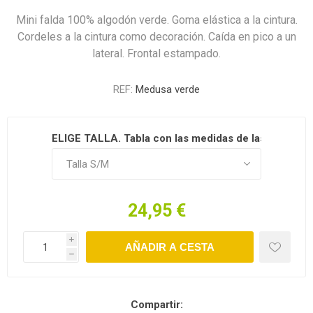
Mini falda 100% algodón verde. Goma elástica a la cintura.
Cordeles a la cintura como decoración. Caída en pico a un
lateral. Frontal estampado.
REF:
Medusa verde
ELIGE TALLA. Tabla con las medidas de las tallas en d
24,95 €
i
h
Compartir: