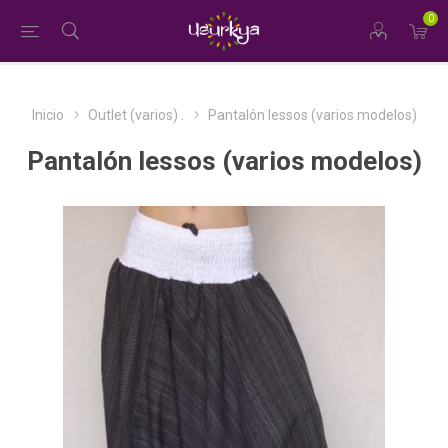
0
Inicio
Outlet (varios) .
Pantalón lessos (varios modelos)
Pantalón lessos (varios modelos)