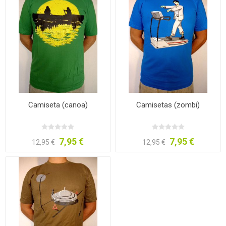
Camiseta (canoa)
Camisetas (zombi)
7,95 €
7,95 €
12,95 €
12,95 €