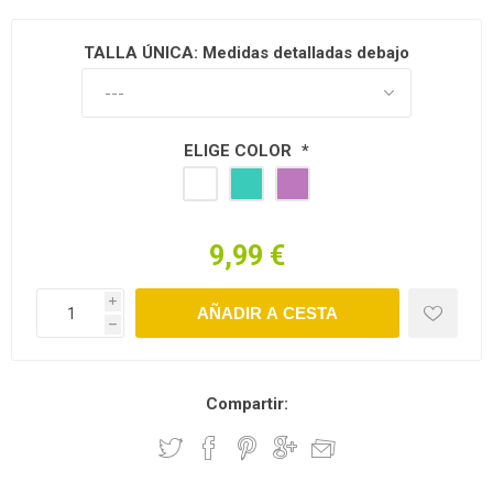
TALLA ÚNICA: Medidas detalladas debajo
ELIGE COLOR
*
9,99 €
i
h
Compartir: