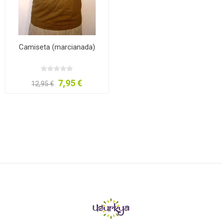
Camiseta (marcianada)
7,95 €
12,95 €