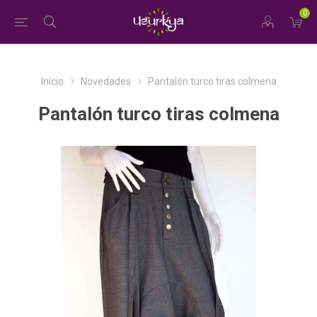
0
Inicio
Novedades
Pantalón turco tiras colmena
Pantalón turco tiras colmena