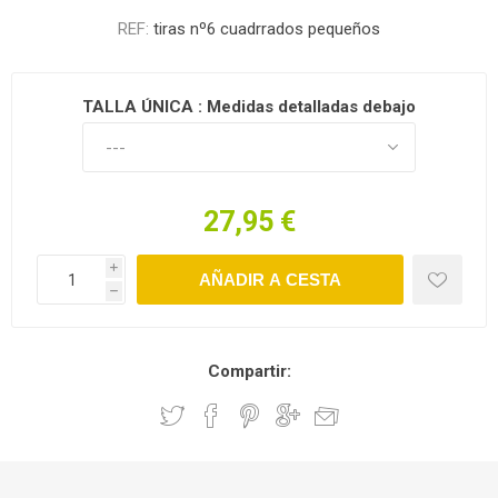
REF:
tiras nº6 cuadrrados pequeños
TALLA ÚNICA : Medidas detalladas debajo.
27,95 €
i
h
Compartir: