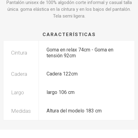
Pantalón unisex de 100% algodón corte informal y casual talla
única. goma elástica en la cíntura y en los bajos del pantalón.
Tela semi ligera.
CARACTERÍSTICAS
Goma en relax 74cm - Goma en
Cintura
tensión 92cm
Cadera
Cadera 122cm
Largo
largo 106 cm
Medidas
Altura del modelo 183 cm