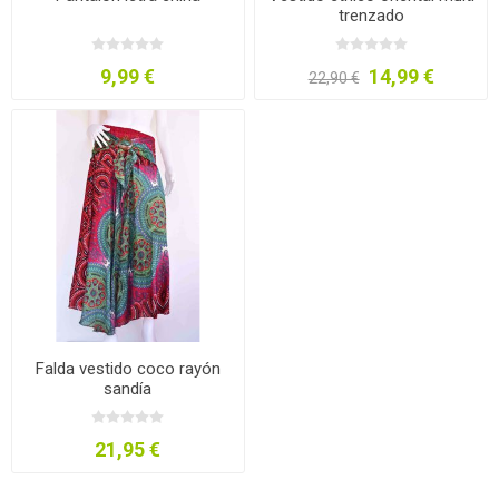
trenzado
9,99 €
14,99 €
22,90 €
Falda vestido coco rayón
sandía
21,95 €