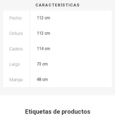
CARACTERÍSTICAS
Pecho
112 cm
Cintura
112 cm
Cadera
114 cm
Largo
73 cm
Manga
48 cm
Etiquetas de productos