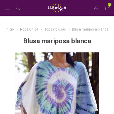
0
Inicio
Ropa Chica
Tops y blusas
Blusa mariposa blanca
Blusa mariposa blanca