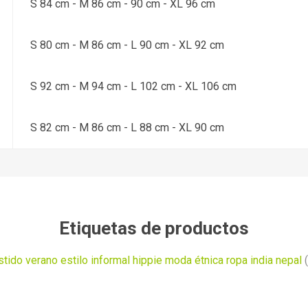
S 84 cm - M 86 cm - 90 cm - XL 96 cm
S 80 cm - M 86 cm - L 90 cm - XL 92 cm
S 92 cm - M 94 cm - L 102 cm - XL 106 cm
S 82 cm - M 86 cm - L 88 cm - XL 90 cm
Etiquetas de productos
tido verano estilo informal hippie moda étnica ropa india nepal