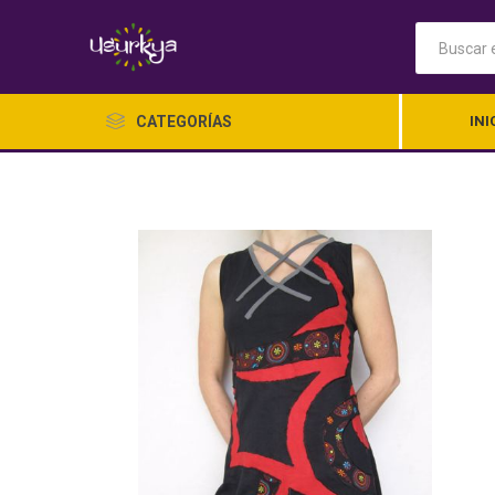
CATEGORÍAS
INI
Ropa Ch