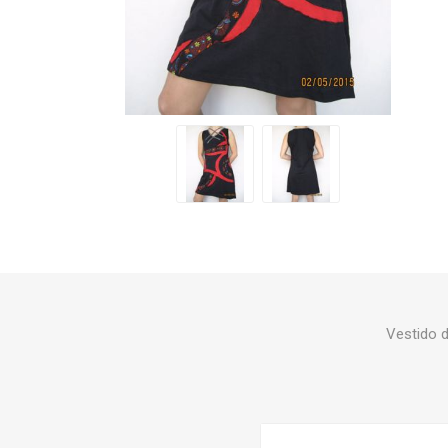
Botas y
Vestido 