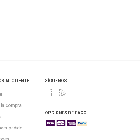
OS AL CLIENTE
SÍGUENOS
r
 la compra
OPCIONES DE PAGO
s
cer pedido
iones