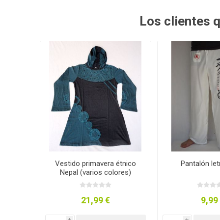
Los clientes
Vestido primavera étnico
Pantalón let
Nepal (varios colores)
21,99 €
9,99
i
i