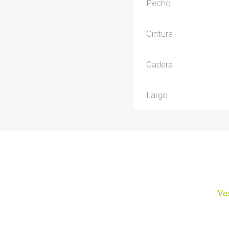
Pecho
Cintura
Cadera
Largo
Ves