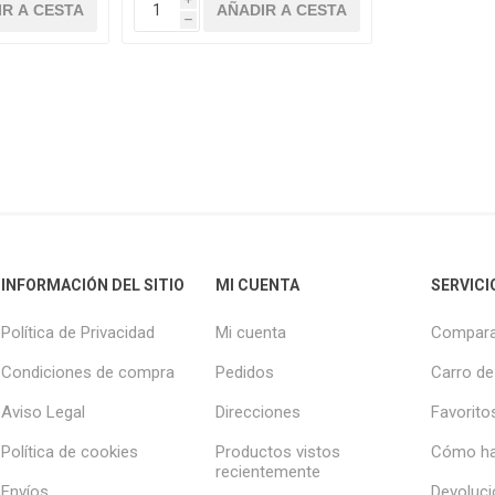
h
INFORMACIÓN DEL SITIO
MI CUENTA
SERVICI
Política de Privacidad
Mi cuenta
Compara
Condiciones de compra
Pedidos
Carro de
Aviso Legal
Direcciones
Favorito
Política de cookies
Productos vistos
Cómo ha
recientemente
Envíos
Devoluc