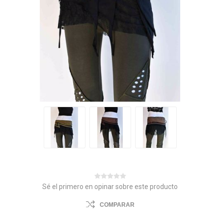
Sé el primero en opinar sobre este producto
COMPARAR