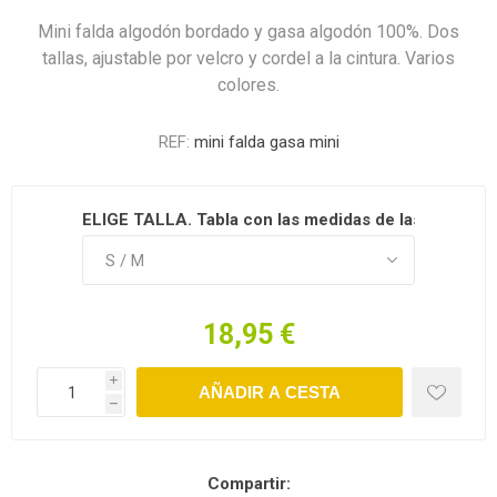
Mini falda algodón bordado y gasa algodón 100%. Dos
tallas, ajustable por velcro y cordel a la cintura. Varios
colores.
REF:
mini falda gasa mini
ELIGE TALLA. Tabla con las medidas de las tallas en d
18,95 €
i
h
Compartir: