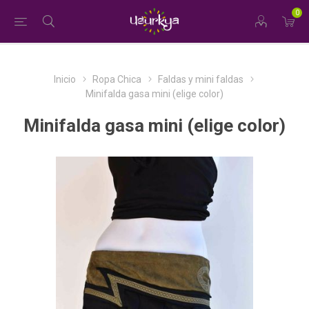
0
Inicio
Ropa Chica
Faldas y mini faldas
Minifalda gasa mini (elige color)
Minifalda gasa mini (elige color)