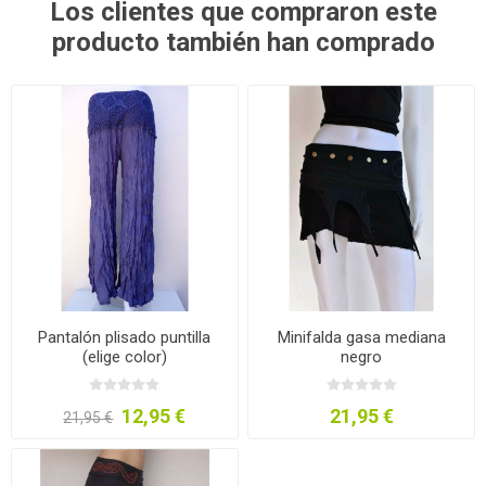
Los clientes que compraron este
producto también han comprado
Pantalón plisado puntilla
Minifalda gasa mediana
(elige color)
negro
12,95 €
21,95 €
21,95 €