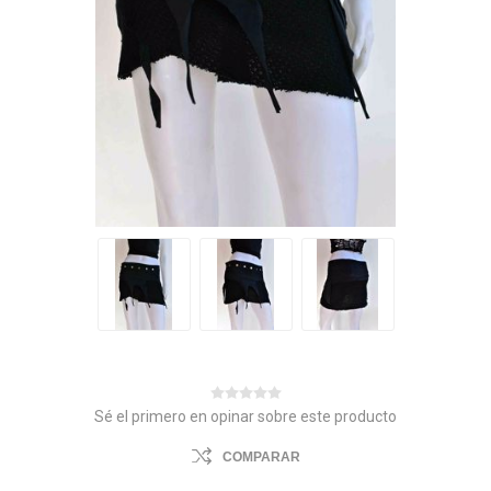
Sé el primero en opinar sobre este producto
COMPARAR