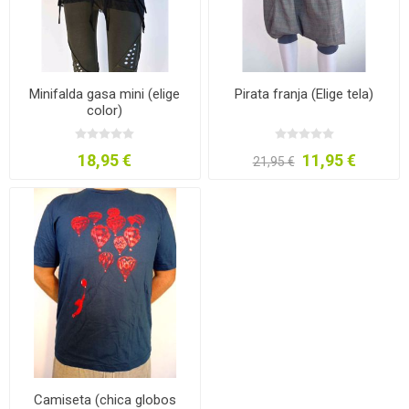
Minifalda gasa mini (elige
Pirata franja (Elige tela)
color)
18,95 €
11,95 €
21,95 €
Camiseta (chica globos