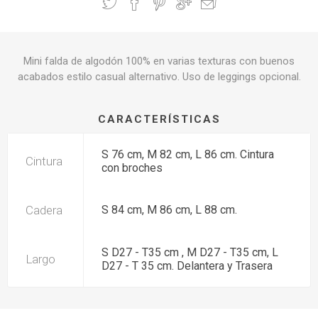
Mini falda de algodón 100% en varias texturas con buenos
acabados estilo casual alternativo. Uso de leggings opcional.
CARACTERÍSTICAS
S 76 cm, M 82 cm, L 86 cm. Cintura
Cintura
con broches
Cadera
S 84 cm, M 86 cm, L 88 cm.
S D27 - T35 cm , M D27 - T35 cm, L
Largo
D27 - T 35 cm. Delantera y Trasera