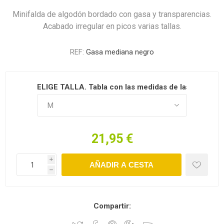
Minifalda de algodón bordado con gasa y transparencias.
Acabado irregular en picos varias tallas.
REF:
Gasa mediana negro
ELIGE TALLA. Tabla con las medidas de las tallas en d
21,95 €
i
h
Compartir: