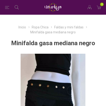
0
Inicio
Ropa Chica
Faldas y mini faldas
Minifalda gasa mediana negro
Minifalda gasa mediana negro