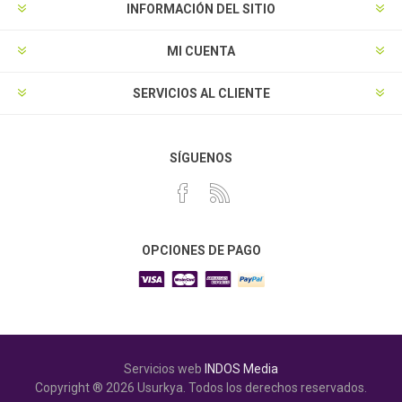
INFORMACIÓN DEL SITIO
MI CUENTA
SERVICIOS AL CLIENTE
SÍGUENOS
OPCIONES DE PAGO
Servicios web
INDOS Media
Copyright ® 2026 Usurkya. Todos los derechos reservados.