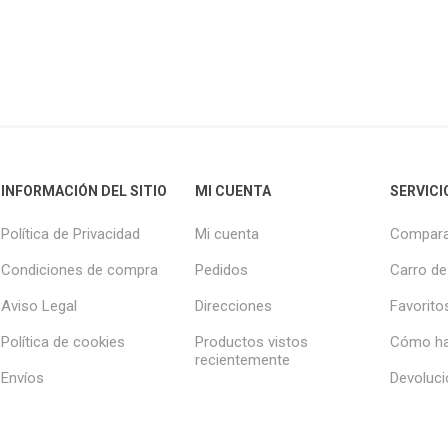
INFORMACIÓN DEL SITIO
MI CUENTA
SERVICI
Política de Privacidad
Mi cuenta
Compara
Condiciones de compra
Pedidos
Carro de
Aviso Legal
Direcciones
Favorito
Política de cookies
Productos vistos
Cómo ha
recientemente
Envíos
Devoluc