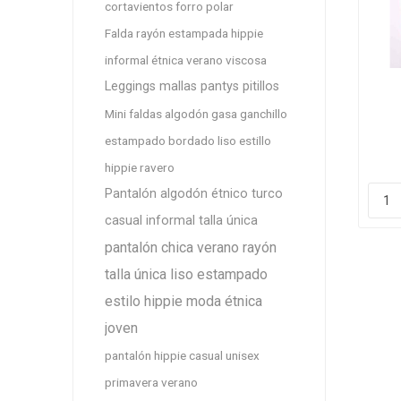
cortavientos forro polar
Falda rayón estampada hippie
informal étnica verano viscosa
Leggings mallas pantys pitillos
Mini faldas algodón gasa ganchillo
estampado bordado liso estillo
hippie ravero
Pantalón algodón étnico turco
casual informal talla única
pantalón chica verano rayón
talla única liso estampado
estilo hippie moda étnica
joven
pantalón hippie casual unisex
primavera verano