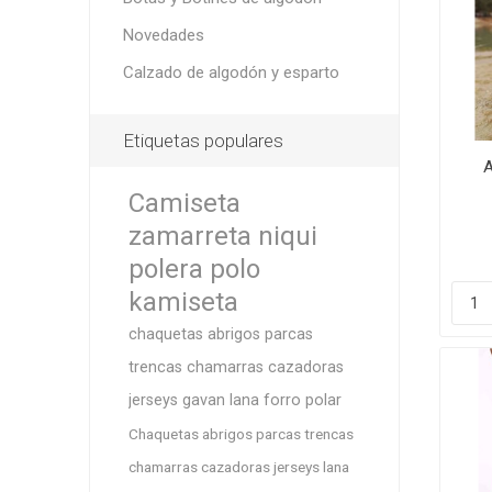
Novedades
Calzado de algodón y esparto
Botas y
Etiquetas populares
A
Camiseta
zamarreta niqui
polera polo
kamiseta
chaquetas abrigos parcas
trencas chamarras cazadoras
jerseys gavan lana forro polar
Chaquetas abrigos parcas trencas
chamarras cazadoras jerseys lana