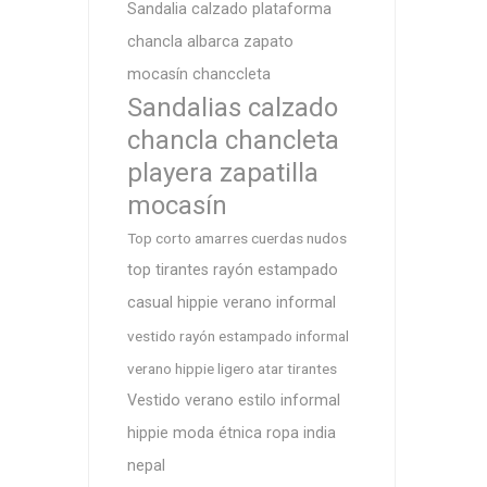
Sandalia calzado plataforma
chancla albarca zapato
mocasín chanccleta
Sandalias calzado
chancla chancleta
playera zapatilla
mocasín
Top corto amarres cuerdas nudos
top tirantes rayón estampado
casual hippie verano informal
vestido rayón estampado informal
verano hippie ligero atar tirantes
Vestido verano estilo informal
hippie moda étnica ropa india
nepal