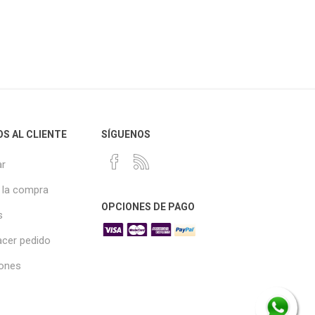
OS AL CLIENTE
SÍGUENOS
r
 la compra
OPCIONES DE PAGO
s
cer pedido
iones