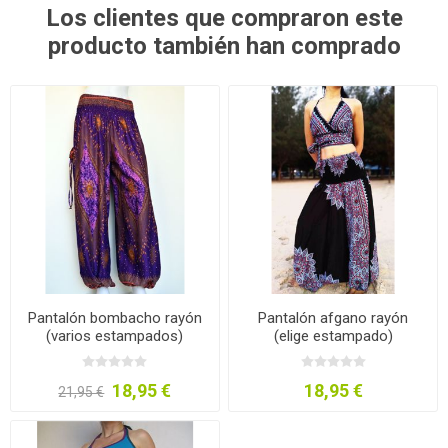
Los clientes que compraron este
producto también han comprado
Pantalón bombacho rayón
Pantalón afgano rayón
(varios estampados)
(elige estampado)
18,95 €
18,95 €
21,95 €