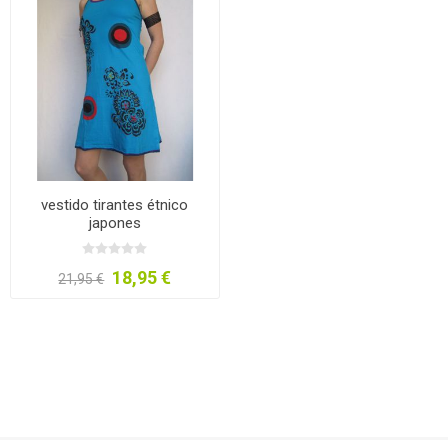
vestido tirantes étnico
japones
18,95 €
21,95 €