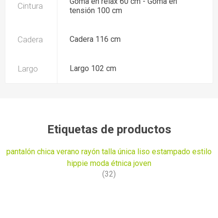
Goma en relax 60 cm - Goma en
Cintura
tensión 100 cm
Cadera
Cadera 116 cm
Largo
Largo 102 cm
Etiquetas de productos
pantalón chica verano rayón talla única liso estampado estilo
hippie moda étnica joven
(32)