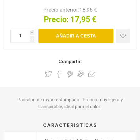
Precio anterior:
18,95 €
Precio:
17,95 €
i
h
Compartir:
Pantalón de rayón estampado. Prenda muy ligera y
transpirable, ideal para el calor.
CARACTERÍSTICAS