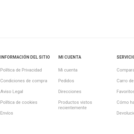
INFORMACIÓN DEL SITIO
MI CUENTA
SERVICI
Política de Privacidad
Mi cuenta
Compara
Condiciones de compra
Pedidos
Carro de
Aviso Legal
Direcciones
Favorito
Política de cookies
Productos vistos
Cómo ha
recientemente
Envíos
Devoluc