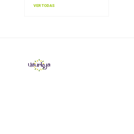
VER TODAS