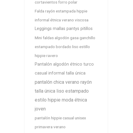
cortavientos forro polar
Falda rayón estampada hippie
informal étnica verano viscosa
Leggings mallas pantys pitillos
Mini faldas algodón gasa ganchillo
estampado bordado liso estillo
hippie ravero
Pantalón algodón étnico turco
casual informal talla única
pantalón chica verano rayón
talla única liso estampado
estilo hippie moda étnica
joven
pantalón hippie casual unisex
primavera verano