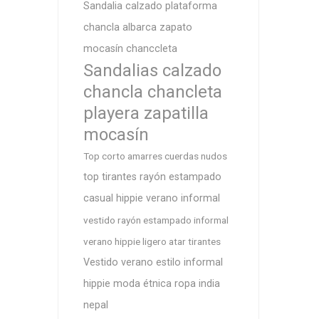
Sandalia calzado plataforma
chancla albarca zapato
mocasín chanccleta
Sandalias calzado
chancla chancleta
playera zapatilla
mocasín
Top corto amarres cuerdas nudos
top tirantes rayón estampado
casual hippie verano informal
vestido rayón estampado informal
verano hippie ligero atar tirantes
Vestido verano estilo informal
hippie moda étnica ropa india
nepal