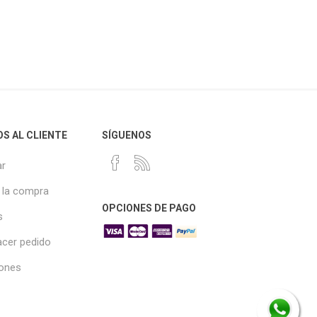
OS AL CLIENTE
SÍGUENOS
r
 la compra
OPCIONES DE PAGO
s
cer pedido
iones