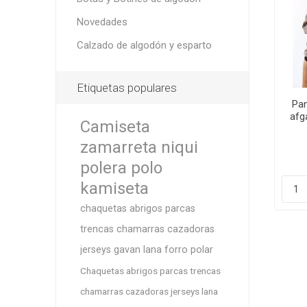
Novedades
Calzado de algodón y esparto
Botas y
Etiquetas populares
Pan
afg
Camiseta
zamarreta niqui
polera polo
kamiseta
chaquetas abrigos parcas
trencas chamarras cazadoras
jerseys gavan lana forro polar
Chaquetas abrigos parcas trencas
chamarras cazadoras jerseys lana