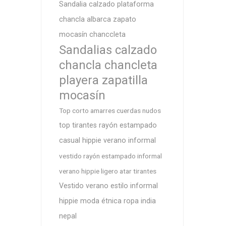
Sandalia calzado plataforma
chancla albarca zapato
mocasín chanccleta
Sandalias calzado
chancla chancleta
playera zapatilla
mocasín
Top corto amarres cuerdas nudos
top tirantes rayón estampado
casual hippie verano informal
vestido rayón estampado informal
verano hippie ligero atar tirantes
Vestido verano estilo informal
hippie moda étnica ropa india
nepal