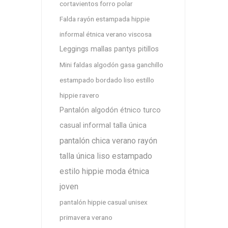
cortavientos forro polar
Falda rayón estampada hippie
informal étnica verano viscosa
Leggings mallas pantys pitillos
Mini faldas algodón gasa ganchillo
estampado bordado liso estillo
hippie ravero
Pantalón algodón étnico turco
casual informal talla única
pantalón chica verano rayón
talla única liso estampado
estilo hippie moda étnica
joven
pantalón hippie casual unisex
primavera verano