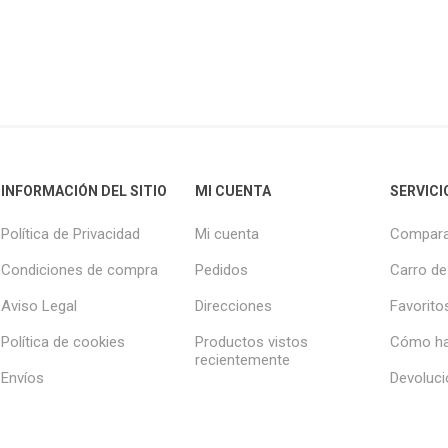
INFORMACIÓN DEL SITIO
MI CUENTA
SERVICI
Política de Privacidad
Mi cuenta
Compara
Condiciones de compra
Pedidos
Carro de
Aviso Legal
Direcciones
Favorito
Política de cookies
Productos vistos
Cómo ha
recientemente
Envíos
Devoluc