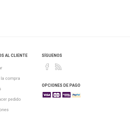
OS AL CLIENTE
SÍGUENOS
r
 la compra
OPCIONES DE PAGO
s
cer pedido
iones