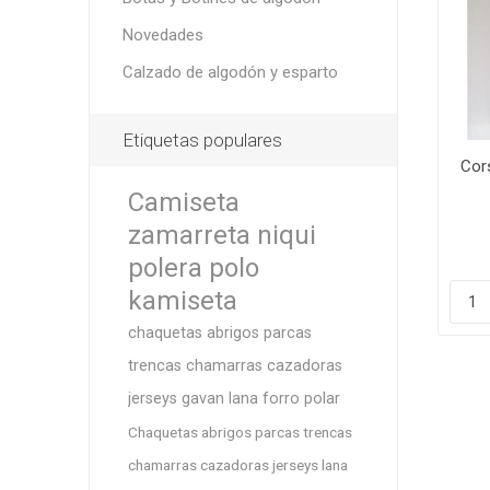
Novedades
Calzado de algodón y esparto
Botas y
Etiquetas populares
Cors
Camiseta
zamarreta niqui
polera polo
kamiseta
chaquetas abrigos parcas
trencas chamarras cazadoras
jerseys gavan lana forro polar
Chaquetas abrigos parcas trencas
chamarras cazadoras jerseys lana