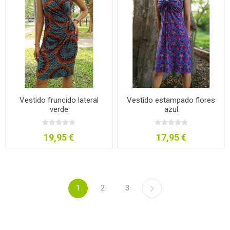
Vestido fruncido lateral
Vestido estampado flores
verde
azul
19,95 €
17,95 €
1
2
3