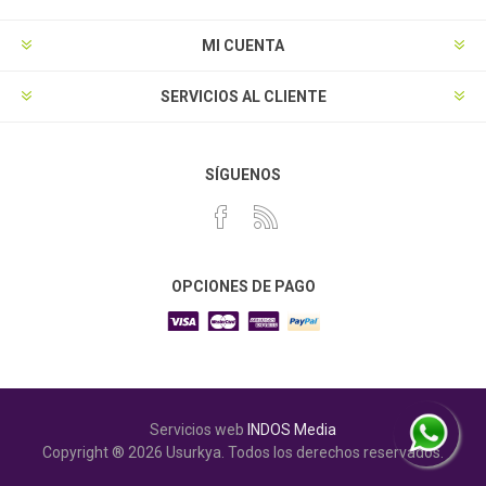
MI CUENTA
SERVICIOS AL CLIENTE
SÍGUENOS
OPCIONES DE PAGO
Servicios web
INDOS Media
Copyright ® 2026 Usurkya. Todos los derechos reservados.