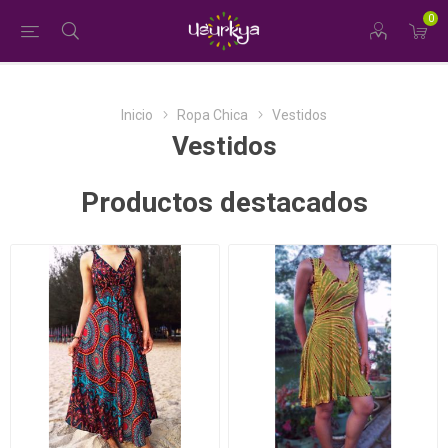
0
Inicio
Ropa Chica
Vestidos
Vestidos
Productos destacados