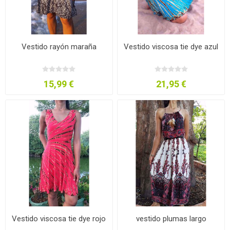
Vestido rayón maraña
Vestido viscosa tie dye azul
15,99 €
21,95 €
Vestido viscosa tie dye rojo
vestido plumas largo