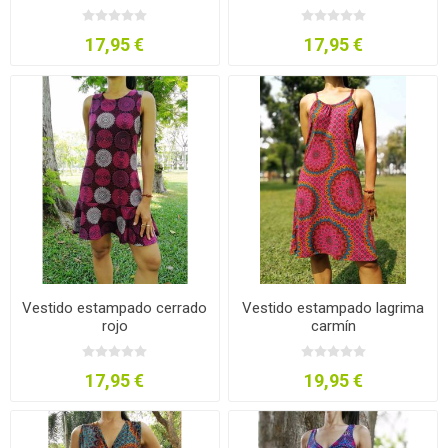
17,95 €
17,95 €
Vestido estampado cerrado
Vestido estampado lagrima
rojo
carmín
17,95 €
19,95 €