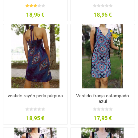
18,95 €
18,95 €
vestido rayón perla púrpura
Vestido franja estampado
azul
18,95 €
17,95 €