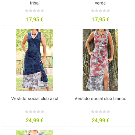
tribal
verde
17,95 €
17,95 €
Vestido social club azul
Vestido social club blanco
24,99 €
24,99 €