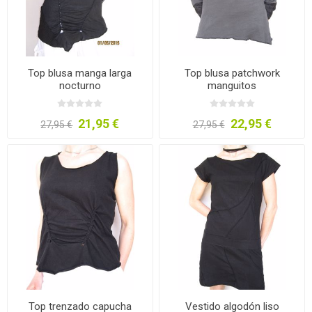
Top blusa manga larga
Top blusa patchwork
nocturno
manguitos
21,95 €
22,95 €
27,95 €
27,95 €
Top trenzado capucha
Vestido algodón liso