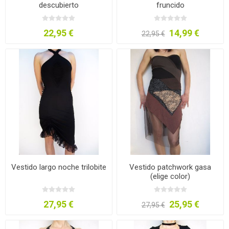
descubierto
fruncido
22,95 €
14,99 €
22,95 €
Vestido largo noche trilobite
Vestido patchwork gasa
(elige color)
27,95 €
25,95 €
27,95 €